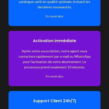
catalogue varié en qualité optimale, incluant les
dernières nouveautés.
En savoir plus
Activation immédiate
Après votre souscription, notre agent vous
contactera rapidement par e-mail ou WhatsApp
pour l’activation de votre abonnement. Le
processus prend seulement 10 minutes.
En savoir plus
Support Client 24h/7j