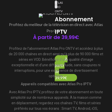
ATLAS
PRO
ONTV
Abonnement
Profitez du meilleur de la télévision en direct avec Atlas
IPTV
Pro ONTV
À partir de 39,99€
Profitez de l’abonnement Atlas Pro ONTV et accédez à plus
de 20 000 chaînes en direct ainsi qu’à plus de 90 000 films et
À
séries en VOD. Bénéficiez d’une qualité d’image
partir
exceptionnelle et d’une diffusion fluide, sans coupures ni
interruptions, pour une expérience de divertissement
de
optimale.
39,99€
Appareils compatibles avec Atlas Pro IPTV
Avec Atlas Pro IPTV, profitez de votre abonnement en toute
simplicité sur de nombreux appareils. À la maison comme
en déplacement, regardez vos chaînes TV, films et séries
préférés sur tous vos écrans : Smart TV, Android, iOS,