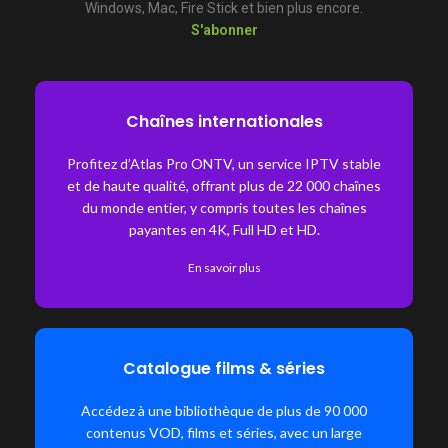
Windows, Mac, Fire Stick et bien plus encore.
S'abonner
Chaînes internationales
Profitez d’Atlas Pro ONTV, un service IPTV stable
et de haute qualité, offrant plus de 22 000 chaînes
du monde entier, y compris toutes les chaînes
payantes en 4K, Full HD et HD.
En savoir plus
Catalogue films & séries
Accédez à une bibliothèque de plus de 90 000
contenus VOD, films et séries, avec un large